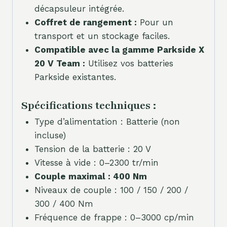
décapsuleur intégrée.
Coffret de rangement :
Pour un
transport et un stockage faciles.
Compatible avec la gamme Parkside X
20 V Team :
Utilisez vos batteries
Parkside existantes.
Spécifications techniques :
Type d’alimentation : Batterie (non
incluse)
Tension de la batterie : 20 V
Vitesse à vide : 0–2300 tr/min
Couple maximal : 400 Nm
Niveaux de couple : 100 / 150 / 200 /
300 / 400 Nm
Fréquence de frappe : 0–3000 cp/min