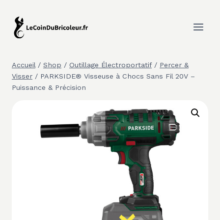
Aller
au
contenu
Accueil
/
Shop
/
Outillage Électroportatif
/
Percer &
Visser
/
PARKSIDE® Visseuse à Chocs Sans Fil 20V –
Puissance & Précision