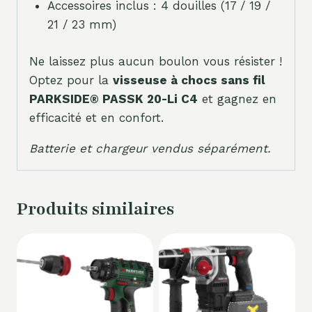
Accessoires inclus : 4 douilles (17 / 19 /
21 / 23 mm)
Ne laissez plus aucun boulon vous résister !
Optez pour la
visseuse à chocs sans fil
PARKSIDE® PASSK 20-Li C4
et gagnez en
efficacité et en confort.
Batterie et chargeur vendus séparément.
Produits similaires