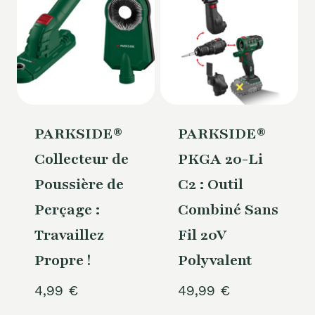
PARKSIDE®
PARKSIDE®
Collecteur de
PKGA 20-Li
Poussière de
C2 : Outil
Perçage :
Combiné Sans
Travaillez
Fil 20V
Propre !
Polyvalent
4,99
€
49,99
€