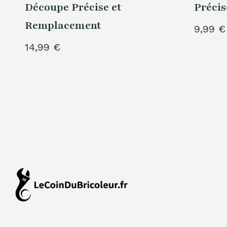
Découpe Précise et
Préci
Remplacement
9,99
€
14,99
€