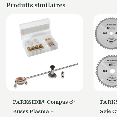
Produits similaires
PARKSIDE® Compas &
PARKS
Buses Plasma –
Scie C