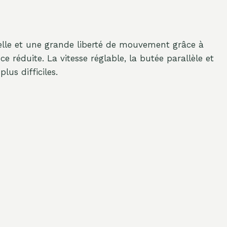
elle et une grande liberté de mouvement grâce à
éduite. La vitesse réglable, la butée parallèle et
us difficiles.