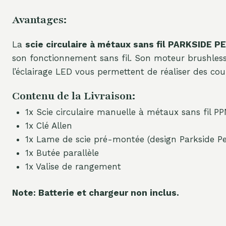
Avantages:
La
scie circulaire à métaux sans fil PARKSIDE
son fonctionnement sans fil. Son moteur brushless 
l’éclairage LED vous permettent de réaliser des cou
Contenu de la Livraison:
1x Scie circulaire manuelle à métaux sans fil P
1x Clé Allen
1x Lame de scie pré-montée (design Parkside P
1x Butée parallèle
1x Valise de rangement
Note: Batterie et chargeur non inclus.