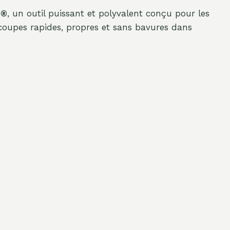
E®
, un outil puissant et polyvalent conçu pour les
 coupes rapides, propres et sans bavures dans