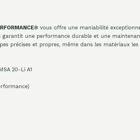
 PERFORMANCE®
vous offre une maniabilité exceptionn
garantit une performance durable et une maintenance r
pes précises et propres, même dans les matériaux les pl
PMSA 20-Li A1
erformance)