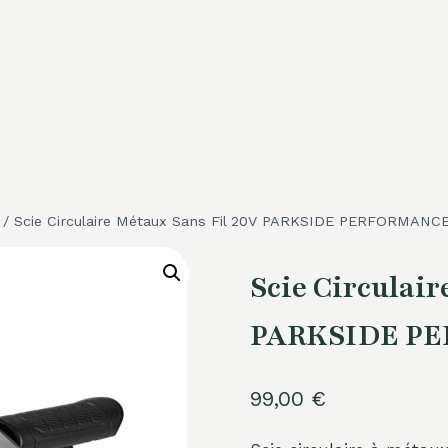
/
Scie Circulaire Métaux Sans Fil 20V PARKSIDE PERFORMANC
Scie Circulair
PARKSIDE P
99,00
€