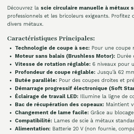
Découvrez la
scie circulaire manuelle à métaux s
professionnels et les bricoleurs exigeants. Profit
divers métaux.
Caractéristiques Principales:
Technologie de coupe à sec:
Pour une coupe n
Moteur sans balais (Brushless Motor):
Durée d
Vitesse de rotation réglable:
6 niveaux pour u
Profondeur de coupe réglable:
Jusqu’à 62 mm 
Butée parallèle:
Pour des coupes droites et pré
Démarrage progressif électronique (Soft Star
Éclairage de travail LED:
Illumine la ligne de co
Bac de récupération des copeaux:
Maintient vo
Changement de lame facile:
Grâce au blocage 
Compatibilité:
Lames de scie à métaux standa
Alimentation:
Batterie 20 V (non fournie, compa