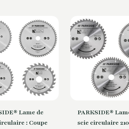
IDE® Lame de
PARKSIDE® Lame
irculaire : Coupe
scie circulaire 2