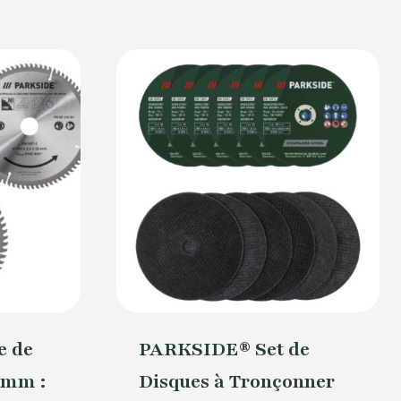
 de
PARKSIDE® Set de
10mm :
Disques à Tronçonner