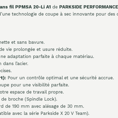
ans fil PPMSA 20-Li A1
de
PARKSIDE PERFORMANC
ez d’une technologie de coupe à sec innovante pour des
ette et sans bavure.
e vie prolongée et usure réduite.
ne adaptation parfaite à chaque matériau.
dans l’acier.
cises.
t):
Pour un contrôle optimal et une sécurité accrue.
upe pour une visibilité parfaite.
tre espace de travail propre.
de broche (Spindle Lock).
rd de 190 mm avec alésage de 30 mm.
tible avec la série Parkside X 20 V Team).