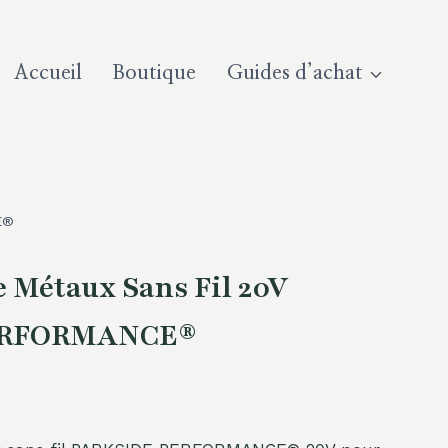
Accueil
Boutique
Guides d’achat
E®
e Métaux Sans Fil 20V
ERFORMANCE®