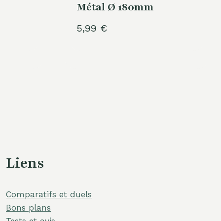
Métal Ø 180mm
5,99
€
Liens
Comparatifs et duels
Bons plans