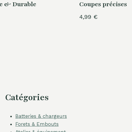
se & Durable
Coupes précises
4,99
€
Catégories
Batteries & chargeurs
Forets & Embouts