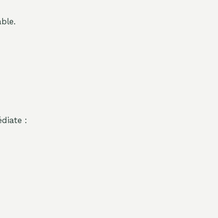
ble.
diate :