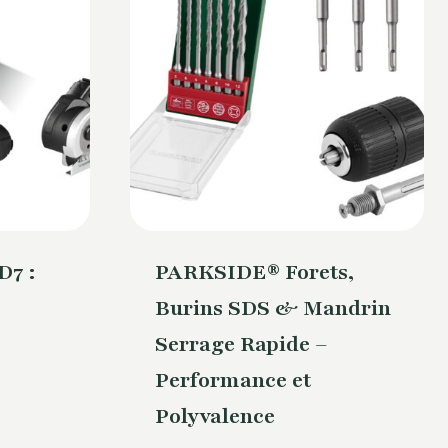
7 :
PARKSIDE® Forets,
Burins SDS & Mandrin
Serrage Rapide –
Performance et
Polyvalence