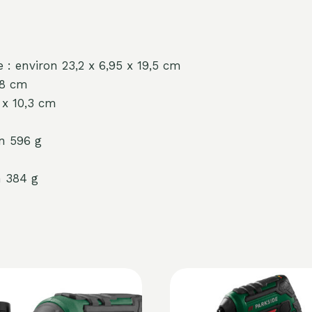
: environ 23,2 x 6,95 x 19,5 cm
,8 cm
 x 10,3 cm
on 596 g
n 384 g