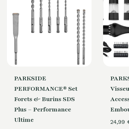
PARKSIDE
PARKS
PERFORMANCE® Set
Visseu
Forets & Burins SDS
Acces
Plus – Performance
Embou
Ultime
24,99