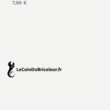
7,99
€