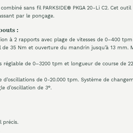
eil combiné sans fil PARKSIDE® PKGA 20-Li C2. Cet out
passant par le ponçage.
bouts :
on à 2 rapports avec plage de vitesses de 0–400 tpm
al de 35 Nm et ouverture du mandrin jusqu’à 13 mm. 
réglable de 0–3200 tpm et longueur de course de 22
d’oscillations de 0-20.000 tpm. Système de changement
le d’oscillation de 3°.
 précis.
.