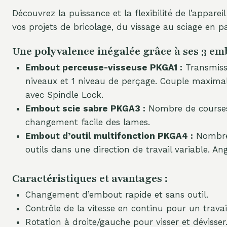
Découvrez la puissance et la flexibilité de l’appar
vos projets de bricolage, du vissage au sciage en 
Une polyvalence inégalée grâce à ses 3 em
Embout perceuse-visseuse PKGA1 :
Transmissi
niveaux et 1 niveau de perçage. Couple maxim
avec Spindle Lock.
Embout scie sabre PKGA3 :
Nombre de courses 
changement facile des lames.
Embout d’outil multifonction PKGA4 :
Nombre 
outils dans une direction de travail variable. Ang
Caractéristiques et avantages :
Changement d’embout rapide et sans outil.
Contrôle de la vitesse en continu pour un travail
Rotation à droite/gauche pour visser et dévisser