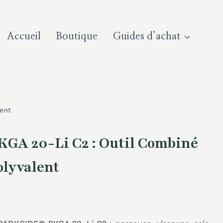
Accueil
Boutique
Guides d’achat
ent
GA 20-Li C2 : Outil Combiné
olyvalent