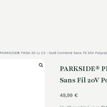
PARKSIDE® PKGA 20-Li C2 : Outil Combiné Sans Fil 20V Polyval
PARKSIDE® PK
Sans Fil 20V P
49,99
€