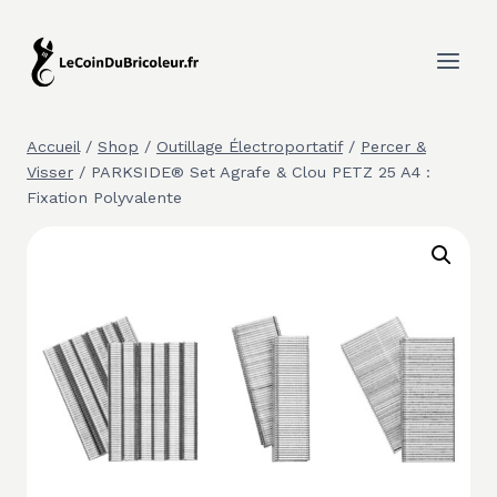
Aller
au
contenu
Accueil
/
Shop
/
Outillage Électroportatif
/
Percer &
Visser
/
PARKSIDE® Set Agrafe & Clou PETZ 25 A4 :
Fixation Polyvalente