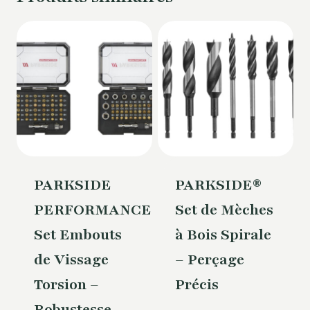
PARKSIDE
PARKSIDE®
PERFORMANCE®
Set de Mèches
Set Embouts
à Bois Spirale
de Vissage
– Perçage
Torsion –
Précis
Robustesse