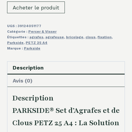
Acheter le produit
UGS :
39124051177
Catégorie :
Percer & Visser
Étiquettes :
agrafes
,
agrafeuse
,
bricolage
,
clous
,
fixation
,
Parkside
,
PETZ 25 A4
Marque :
Parkside
Description
Avis (0)
Description
PARKSIDE® Set d’Agrafes et de
Clous PETZ 25 A4 : La Solution