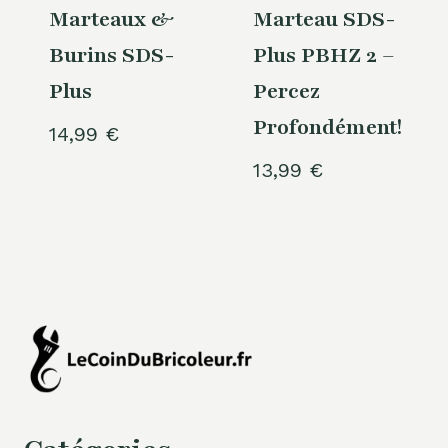
Marteaux &
Marteau SDS-
Burins SDS-
Plus PBHZ 2 –
Plus
Percez
Profondément!
14,99
€
13,99
€