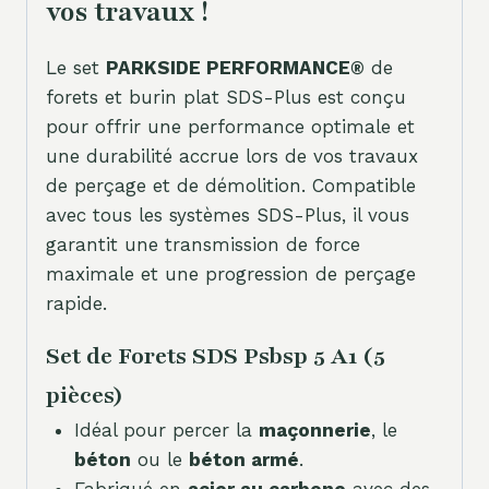
vos travaux !
Le set
PARKSIDE PERFORMANCE®
de
forets et burin plat SDS-Plus est conçu
pour offrir une performance optimale et
une durabilité accrue lors de vos travaux
de perçage et de démolition. Compatible
avec tous les systèmes SDS-Plus, il vous
garantit une transmission de force
maximale et une progression de perçage
rapide.
Set de Forets SDS Psbsp 5 A1 (5
pièces)
Idéal pour percer la
maçonnerie
, le
béton
ou le
béton armé
.
Fabriqué en
acier au carbone
avec des