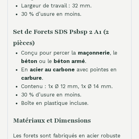
Largeur de travail : 32 mm.
30 % d’usure en moins.
Set de Forets SDS Psbsp 2 A1 (2
pièces)
Conçu pour percer la
maçonnerie
, le
béton
ou le
béton armé
.
En
acier au carbone
avec pointes en
carbure
.
Contenu : 1x Ø 12 mm, 1x Ø 14 mm.
30 % d’usure en moins.
Boîte en plastique incluse.
Matériaux et Dimensions
Les forets sont fabriqués en acier robuste