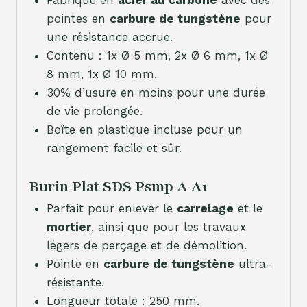
pointes en
carbure de tungstène
pour
une résistance accrue.
Contenu : 1x Ø 5 mm, 2x Ø 6 mm, 1x Ø
8 mm, 1x Ø 10 mm.
30% d’usure en moins pour une durée
de vie prolongée.
Boîte en plastique incluse pour un
rangement facile et sûr.
Burin Plat SDS Psmp A A1
Parfait pour enlever le
carrelage
et le
mortier
, ainsi que pour les travaux
légers de perçage et de démolition.
Pointe en
carbure de tungstène
ultra-
résistante.
Longueur totale : 250 mm.