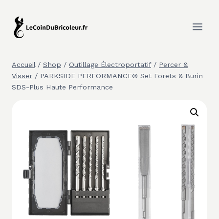
Aller
au
contenu
Accueil
/
Shop
/
Outillage Électroportatif
/
Percer &
Visser
/
PARKSIDE PERFORMANCE® Set Forets & Burin
SDS-Plus Haute Performance