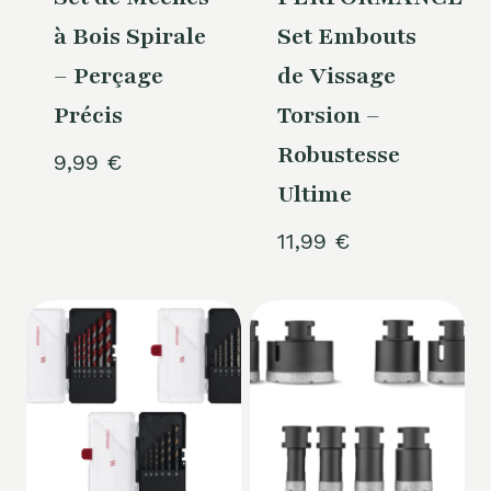
à Bois Spirale
Set Embouts
– Perçage
de Vissage
Précis
Torsion –
Robustesse
9,99
€
Ultime
11,99
€