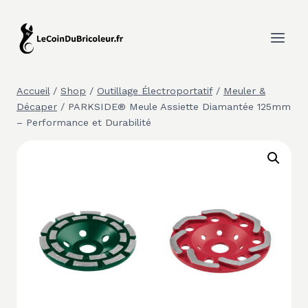
Aller
au
contenu
Accueil
/
Shop
/
Outillage Électroportatif
/
Meuler &
Décaper
/
PARKSIDE® Meule Assiette Diamantée 125mm
– Performance et Durabilité