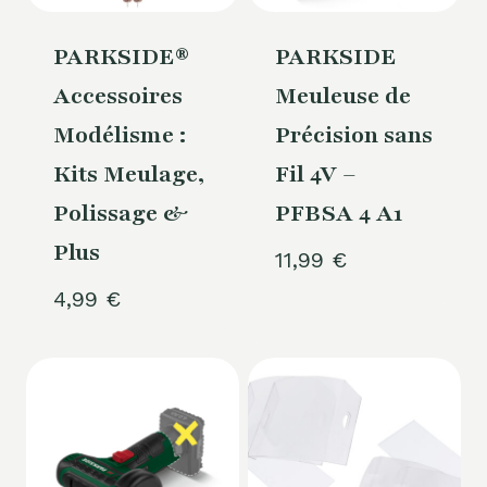
PARKSIDE®
PARKSIDE
Accessoires
Meuleuse de
Modélisme :
Précision sans
Kits Meulage,
Fil 4V –
Polissage &
PFBSA 4 A1
Plus
11,99
€
4,99
€