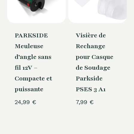
PARKSIDE
Visière de
Meuleuse
Rechange
d’angle sans
pour Casque
fil 12V –
de Soudage
Compacte et
Parkside
puissante
PSES 3 A1
24,99
€
7,99
€