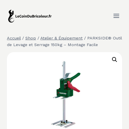
Aller
au
contenu
Accueil
/
Shop
/
Atelier & Équipement
/
PARKSIDE® Outil
de Levage et Serrage 150kg – Montage Facile