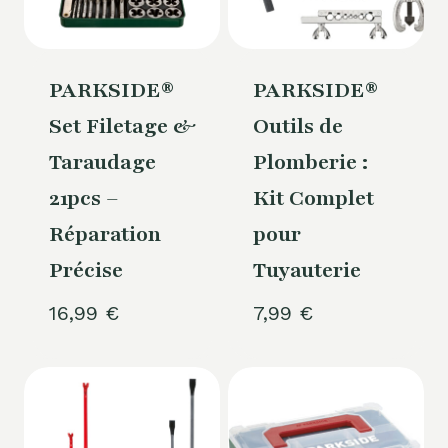
PARKSIDE®
PARKSIDE®
Set Filetage &
Outils de
Taraudage
Plomberie :
21pcs –
Kit Complet
Réparation
pour
Précise
Tuyauterie
16,99
€
7,99
€