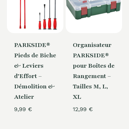
PARKSIDE®
Organisateur
Pieds de Biche
PARKSIDE®
& Leviers
pour Boîtes de
d’Effort –
Rangement –
Démolition &
Tailles M, L,
Atelier
XL
9,99
€
12,99
€