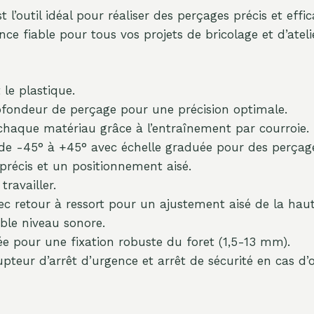
t l’outil idéal pour réaliser des perçages précis et effi
e fiable pour tous vos projets de bricolage et d’atelie
 le plastique.
ofondeur de perçage pour une précision optimale.
chaque matériau grâce à l’entraînement par courroie.
 de -45° à +45° avec échelle graduée pour des perçage
récis et un positionnement aisé.
travailler.
 retour à ressort pour un ajustement aisé de la haut
ble niveau sonore.
 pour une fixation robuste du foret (1,5-13 mm).
upteur d’arrêt d’urgence et arrêt de sécurité en cas d’