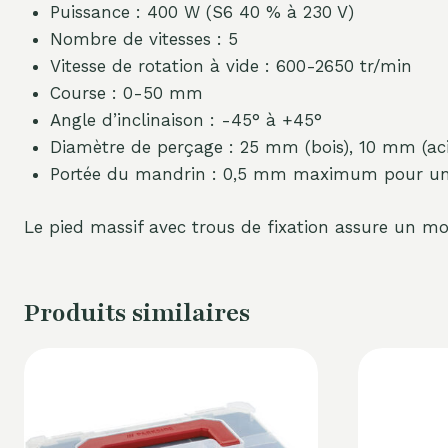
Puissance : 400 W (S6 40 % à 230 V)
Nombre de vitesses : 5
Vitesse de rotation à vide : 600-2650 tr/min
Course : 0-50 mm
Angle d’inclinaison : -45° à +45°
Diamètre de perçage : 25 mm (bois), 10 mm (aci
Portée du mandrin : 0,5 mm maximum pour u
Le pied massif avec trous de fixation assure un mon
Produits similaires