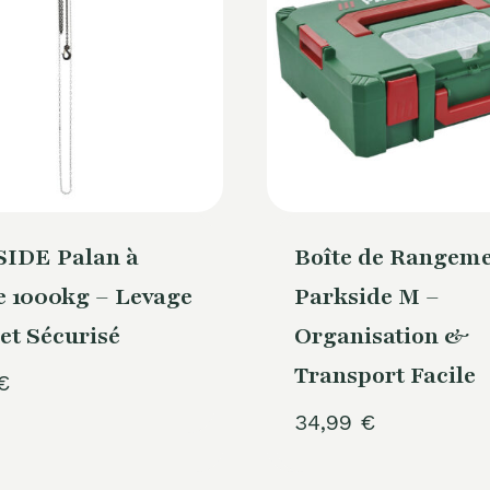
IDE Palan à
Boîte de Rangem
e 1000kg – Levage
Parkside M –
 et Sécurisé
Organisation &
Transport Facile
€
34,99
€