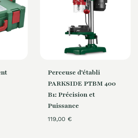
ent
Perceuse d’établi
PARKSIDE PTBM 400
B1: Précision et
Puissance
119,00
€