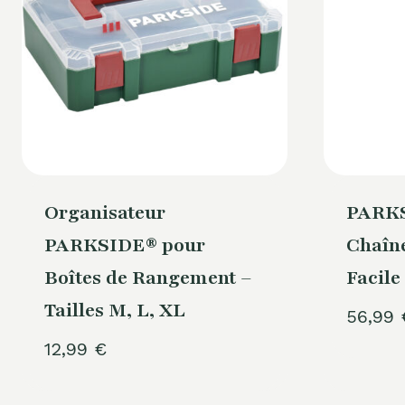
Organisateur
PARKS
PARKSIDE® pour
Chaîn
Boîtes de Rangement –
Facile
Tailles M, L, XL
56,99
12,99
€