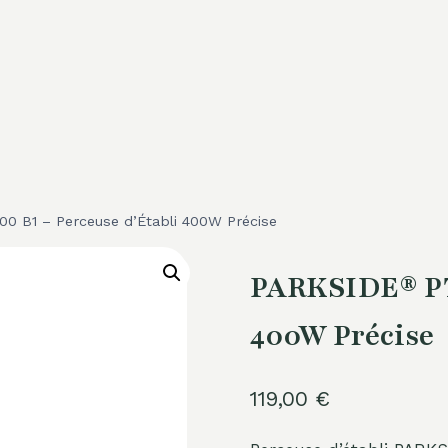
 B1 – Perceuse d’Établi 400W Précise
PARKSIDE® PTB
400W Précise
119,00
€