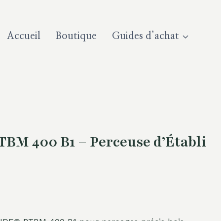
Accueil
Boutique
Guides d’achat
M 400 B1 – Perceuse d’Établi