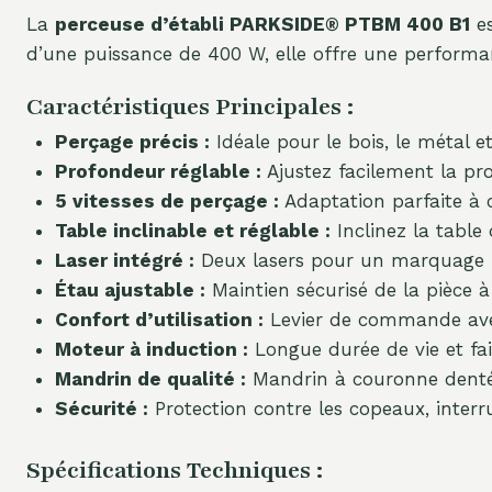
La
perceuse d’établi PARKSIDE® PTBM 400 B1
es
d’une puissance de 400 W, elle offre une performanc
Caractéristiques Principales :
Perçage précis :
Idéale pour le bois, le métal et
Profondeur réglable :
Ajustez facilement la pr
5 vitesses de perçage :
Adaptation parfaite à 
Table inclinable et réglable :
Inclinez la table
Laser intégré :
Deux lasers pour un marquage p
Étau ajustable :
Maintien sécurisé de la pièce à 
Confort d’utilisation :
Levier de commande avec
Moteur à induction :
Longue durée de vie et fai
Mandrin de qualité :
Mandrin à couronne dentée
Sécurité :
Protection contre les copeaux, interr
Spécifications Techniques :