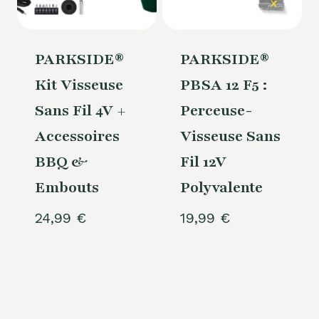
PARKSIDE®
PARKSIDE®
Kit Visseuse
PBSA 12 F5 :
Sans Fil 4V +
Perceuse-
Accessoires
Visseuse Sans
BBQ &
Fil 12V
Embouts
Polyvalente
24,99
€
19,99
€