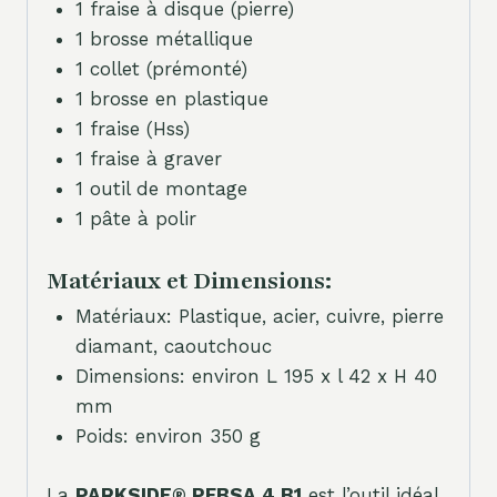
1 fraise à disque (pierre)
1 brosse métallique
1 collet (prémonté)
1 brosse en plastique
1 fraise (Hss)
1 fraise à graver
1 outil de montage
1 pâte à polir
Matériaux et Dimensions:
Matériaux: Plastique, acier, cuivre, pierre
diamant, caoutchouc
Dimensions: environ L 195 x l 42 x H 40
mm
Poids: environ 350 g
La
PARKSIDE® PFBSA 4 B1
est l’outil idéal