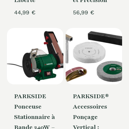
Liberté
et Précision
44,99
€
56,99
€
PARKSIDE
PARKSIDE®
Ponceuse
Accessoires
Stationnaire à
Ponçage
Bande 240W –
Vertical :