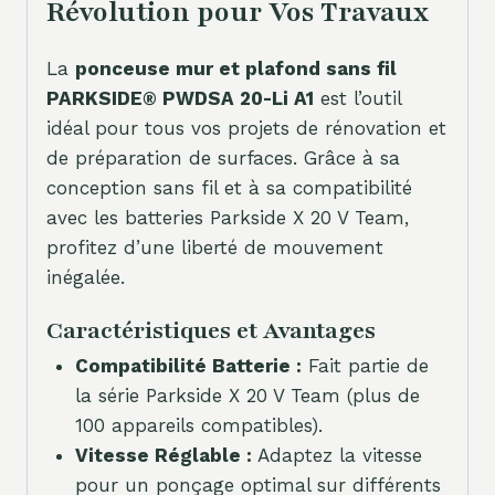
Révolution pour Vos Travaux
La
ponceuse mur et plafond sans fil
PARKSIDE® PWDSA 20-Li A1
est l’outil
idéal pour tous vos projets de rénovation et
de préparation de surfaces. Grâce à sa
conception sans fil et à sa compatibilité
avec les batteries Parkside X 20 V Team,
profitez d’une liberté de mouvement
inégalée.
Caractéristiques et Avantages
Compatibilité Batterie :
Fait partie de
la série Parkside X 20 V Team (plus de
100 appareils compatibles).
Vitesse Réglable :
Adaptez la vitesse
pour un ponçage optimal sur différents