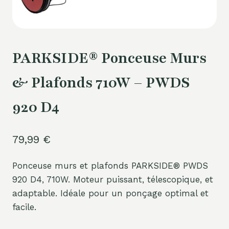
PARKSIDE® Ponceuse Murs
& Plafonds 710W – PWDS
920 D4
79,99
€
Ponceuse murs et plafonds PARKSIDE® PWDS
920 D4, 710W. Moteur puissant, télescopique, et
adaptable. Idéale pour un ponçage optimal et
facile.