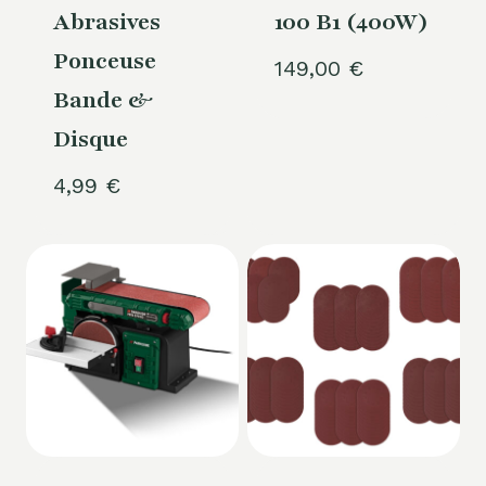
Abrasives
100 B1 (400W)
Ponceuse
149,00
€
Bande &
Disque
4,99
€