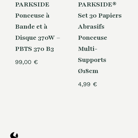
PARKSIDE
PARKSIDE®
Ponceuse à
Set 30 Papiers
Bande et à
Abrasifs
Disque 370W –
Ponceuse
PBTS 370 B3
Multi-
Supports
99,00
€
Ø18cm
4,99
€