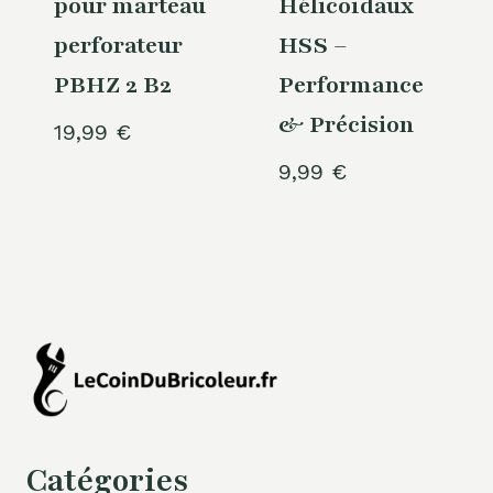
pour marteau
Hélicoïdaux
perforateur
HSS –
PBHZ 2 B2
Performance
& Précision
19,99
€
9,99
€
Catégories