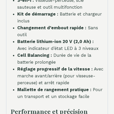
3-en-1 :
Visseuse-perceuse, scie
sauteuse et outil multifonction
Kit de démarrage :
Batterie et chargeur
inclus
Changement d’embout rapide :
Sans
outil
Batterie lithium-ion 20 V (2,0 Ah) :
Avec indicateur d’état LED à 3 niveaux
Cell Balancing :
Durée de vie de la
batterie prolongée
Réglage progressif de la vitesse :
Avec
marche avant/arrière (pour visseuse-
perceuse) et arrêt rapide
Mallette de rangement pratique :
Pour
un transport et un stockage facile
Performance et précision