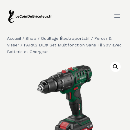
Aller
au
contenu
Accueil
/
Shop
/
Outillage Électroportatif
/
Percer &
Visser
/
PARKSIDE® Set Multifonction Sans Fil 20V avec
Batterie et Chargeur