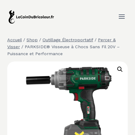
Aller
au
contenu
Accueil
/
Shop
/
Outillage Électroportatif
/
Percer &
Visser
/
PARKSIDE® Visseuse à Chocs Sans Fil 20V –
Puissance et Performance