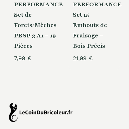
PERFORMANCE®
PERFORMANCE®
Set de
Set 15
Forets/Mèches
Embouts de
PBSP 3 A1 – 19
Fraisage –
Pièces
Bois Précis
7,99
€
21,99
€