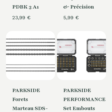
PDBK 3 A1
& Précision
23,99
€
5,99
€
PARKSIDE
PARKSIDE
Forets
PERFORMANCE®
Marteau SDS-
Set Embouts