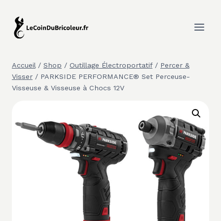
Aller
au
contenu
Accueil
/
Shop
/
Outillage Électroportatif
/
Percer &
Visser
/
PARKSIDE PERFORMANCE® Set Perceuse-
Visseuse & Visseuse à Chocs 12V