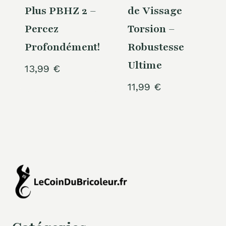
Plus PBHZ 2 –
de Vissage
Percez
Torsion –
Profondément!
Robustesse
Ultime
13,99
€
11,99
€